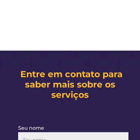
Entre em contato para
saber mais sobre os
serviços
Seu nome