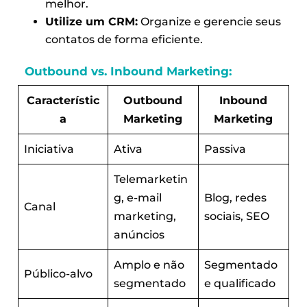
melhor.
Utilize um CRM:
Organize e gerencie seus
contatos de forma eficiente.
Outbound vs. Inbound Marketing:
Característic
Outbound
Inbound
a
Marketing
Marketing
Iniciativa
Ativa
Passiva
Telemarketin
g, e-mail
Blog, redes
Canal
marketing,
sociais, SEO
anúncios
Amplo e não
Segmentado
Público-alvo
segmentado
e qualificado