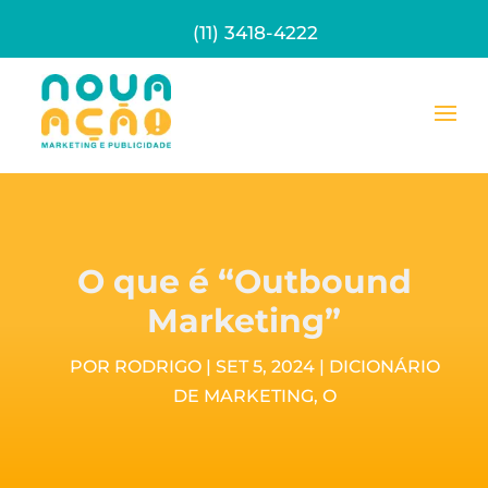
(11) 3418-4222
O que é “Outbound
Marketing”
POR
RODRIGO
|
SET 5, 2024
|
DICIONÁRIO
DE MARKETING
,
O