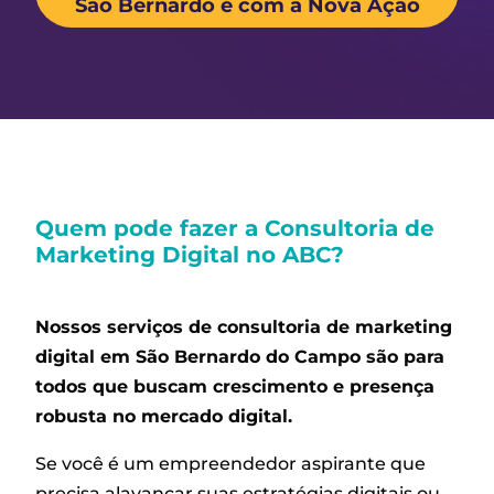
São Bernardo é com a Nova Ação
Quem pode fazer a Consultoria de
Marketing Digital no ABC?
Nossos serviços de
consultoria de marketing
digital em São Bernardo do Campo
são para
todos que buscam crescimento e presença
robusta no mercado digital.
Se você é um empreendedor aspirante que
precisa alavancar suas estratégias digitais ou