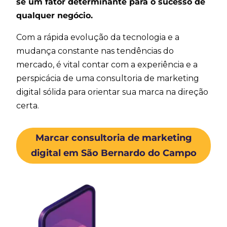
se um fator determinante para o sucesso de
qualquer negócio.
Com a rápida evolução da tecnologia e a
mudança constante nas tendências do
mercado, é vital contar com a experiência e a
perspicácia de
uma consultoria de marketing
digital
sólida para orientar sua marca na direção
certa.
Marcar consultoria de marketing
digital em São Bernardo do Campo