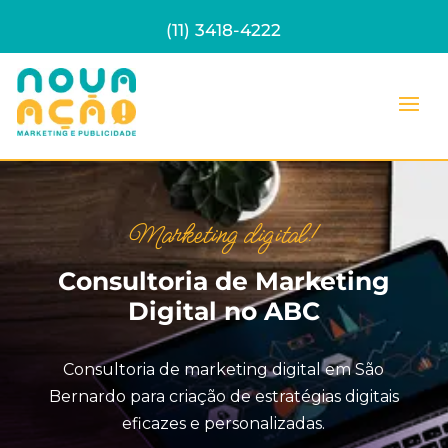
(11) 3418-4222
Marketing digital!
Consultoria de Marketing
Digital no ABC
Consultoria de marketing digital em São
Bernardo
para criação de estratégias digitais
eficazes e personalizadas.