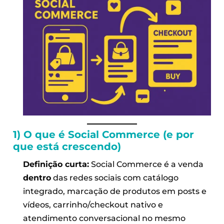
1) O que é Social Commerce (e por
que está crescendo)
Definição curta:
Social Commerce é a venda
dentro
das redes sociais com catálogo
integrado, marcação de produtos em posts e
vídeos, carrinho/checkout nativo e
atendimento conversacional no mesmo