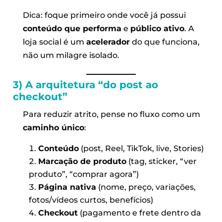
Dica: foque primeiro onde você já possui
conteúdo que performa
e
público ativo
. A
loja social é um
acelerador
do que funciona,
não um milagre isolado.
3) A arquitetura “do post ao
checkout”
Para reduzir atrito, pense no fluxo como um
caminho único
:
Conteúdo
(post, Reel, TikTok, live, Stories)
Marcação de produto
(tag, sticker, “ver
produto”, “comprar agora”)
Página nativa
(nome, preço, variações,
fotos/vídeos curtos, benefícios)
Checkout
(pagamento e frete dentro da