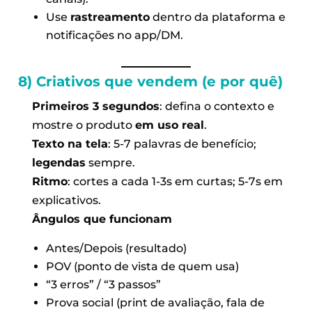
Use
rastreamento
dentro da plataforma e
notificações no app/DM.
8) Criativos que vendem (e por quê)
Primeiros 3 segundos
: defina o contexto e
mostre o produto
em uso real
.
Texto na tela
: 5-7 palavras de benefício;
legendas
sempre.
Ritmo
: cortes a cada 1-3s em curtas; 5-7s em
explicativos.
Ângulos que funcionam
Antes/Depois (resultado)
POV (ponto de vista de quem usa)
“3 erros” / “3 passos”
Prova social (print de avaliação, fala de