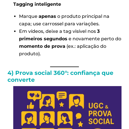
Tagging inteligente
Marque
apenas
o produto principal na
capa; use carrossel para variações.
Em vídeos, deixe a tag visível nos
3
primeiros segundos
e novamente perto do
momento de prova
(ex.: aplicação do
produto).
4) Prova social 360°: confiança que
converte