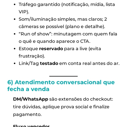
Tráfego garantido (notificação, mídia, lista
VIP).
Som/iluminação simples, mas claros; 2
câmeras se possível (plano e detalhe).
“Run of show”: minutagem com quem fala
o quê e quando aparece o CTA.
Estoque
reservado
para a live (evita
frustração).
Link/Tag
testado
em conta real antes do ar.
6) Atendimento conversacional que
fecha a venda
DM/WhatsApp
são extensões do checkout:
tire dúvidas, aplique prova social e finalize
pagamento.
Fluxo vencedor