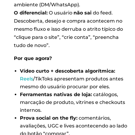
ambiente (DM/WhatsApp).
O diferencial:
O usuário
não sai
do feed.
Descoberta, desejo e compra acontecem no
mesmo fluxo e isso derruba o atrito típico do
“clique para o site”, “crie conta”, “preencha
tudo de novo”.
Por que agora?
Vídeo curto + descoberta algorítmica:
Reels
/TikToks apresentam produtos antes
mesmo do usuário procurar por eles.
Ferramentas nativas de loja:
catálogos,
marcação de produto, vitrines e checkouts
internos.
Prova social on the fly:
comentários,
avaliações, UGC e lives acontecendo ao lado
do botão “comprar”.