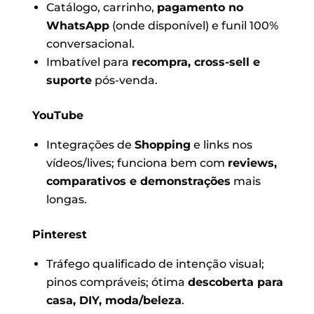
Catálogo, carrinho,
pagamento no
WhatsApp
(onde disponível) e funil 100%
conversacional.
Imbatível para
recompra, cross-sell e
suporte
pós-venda.
YouTube
Integrações de
Shopping
e links nos
vídeos/lives; funciona bem com
reviews,
comparativos e demonstrações
mais
longas.
Pinterest
Tráfego qualificado de intenção visual;
pinos compráveis; ótima
descoberta para
casa, DIY, moda/beleza
.