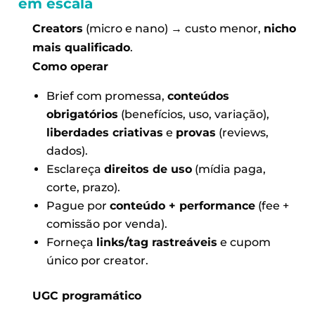
em escala
Creators
(micro e nano) → custo menor,
nicho
mais qualificado
.
Como operar
Brief com promessa,
conteúdos
obrigatórios
(benefícios, uso, variação),
liberdades criativas
e
provas
(reviews,
dados).
Esclareça
direitos de uso
(mídia paga,
corte, prazo).
Pague por
conteúdo + performance
(fee +
comissão por venda).
Forneça
links/tag rastreáveis
e cupom
único por creator.
UGC programático