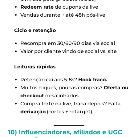
Redeem rate
de cupons da live
Vendas durante + até 48h pós-live
Ciclo e retenção
Recompra em 30/60/90 dias via social
Valor por cliente vindo de social vs. site
Leituras rápidas
Retenção cai aos 5-8s?
Hook fraco.
Muitos cliques, poucas compras?
Oferta ou
checkout
desalinhados.
Compra forte na live, fraca depois? Falta
derivação
(cortes + retarget).
10) Influenciadores, afiliados e UGC