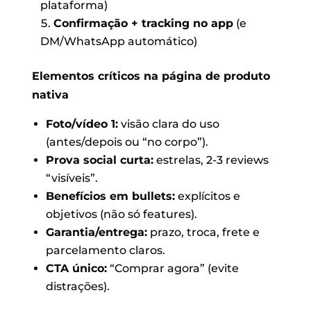
plataforma)
Confirmação + tracking no app
(e
DM/WhatsApp automático)
Elementos críticos na página de produto
nativa
Foto/vídeo 1:
visão clara do uso
(antes/depois ou “no corpo”).
Prova social curta:
estrelas, 2-3 reviews
“visíveis”.
Benefícios em bullets:
explícitos e
objetivos (não só features).
Garantia/entrega:
prazo, troca, frete e
parcelamento claros.
CTA único:
“Comprar agora” (evite
distrações).