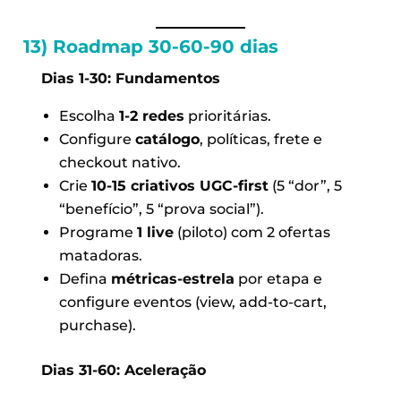
13) Roadmap 30-60-90 dias
Dias 1-30: Fundamentos
Escolha
1-2 redes
prioritárias.
Configure
catálogo
, políticas, frete e
checkout nativo.
Crie
10-15 criativos UGC-first
(5 “dor”, 5
“benefício”, 5 “prova social”).
Programe
1 live
(piloto) com 2 ofertas
matadoras.
Defina
métricas-estrela
por etapa e
configure eventos (view, add-to-cart,
purchase).
Dias 31-60: Aceleração