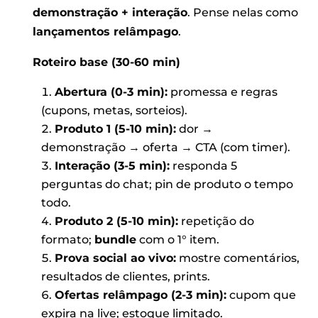
demonstração + interação
. Pense nelas como
lançamentos relâmpago
.
Roteiro base (30-60 min)
Abertura (0-3 min):
promessa e regras
(cupons, metas, sorteios).
Produto 1 (5-10 min):
dor →
demonstração → oferta → CTA (com timer).
Interação (3-5 min):
responda 5
perguntas do chat; pin de produto o tempo
todo.
Produto 2 (5-10 min):
repetição do
formato;
bundle
com o 1° item.
Prova social ao vivo:
mostre comentários,
resultados de clientes, prints.
Ofertas relâmpago (2-3 min):
cupom que
expira na live; estoque limitado.