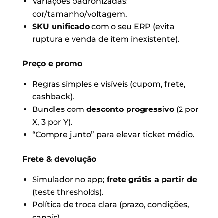
Variações padronizadas:
cor/tamanho/voltagem.
SKU unificado
com o seu ERP (evita
ruptura e venda de item inexistente).
Preço e promo
Regras simples e visíveis (cupom, frete,
cashback).
Bundles com
desconto progressivo
(2 por
X, 3 por Y).
“Compre junto” para elevar ticket médio.
Frete & devolução
Simulador no app;
frete grátis a partir de
(teste thresholds).
Política de troca clara (prazo, condições,
canais).