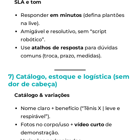
SLA e tom
Responder
em minutos
(defina plantões
na live).
Amigável e resolutivo, sem “script
robótico”.
Use
atalhos de resposta
para dúvidas
comuns (troca, prazo, medidas).
7) Catálogo, estoque e logística (sem
dor de cabeça)
Catálogo & variações
Nome claro + benefício (“Tênis X | leve e
respirável”).
Fotos no corpo/uso +
vídeo curto
de
demonstração.