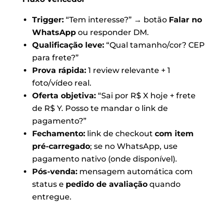
Trigger:
“Tem interesse?” → botão
Falar no
WhatsApp
ou responder DM.
Qualificação leve:
“Qual tamanho/cor? CEP
para frete?”
Prova rápida:
1 review relevante + 1
foto/vídeo real.
Oferta objetiva:
“Sai por R$ X hoje + frete
de R$ Y. Posso te mandar o link de
pagamento?”
Fechamento:
link de checkout
com item
pré-carregado
; se no WhatsApp, use
pagamento nativo (onde disponível).
Pós-venda:
mensagem automática com
status e
pedido de avaliação
quando
entregue.