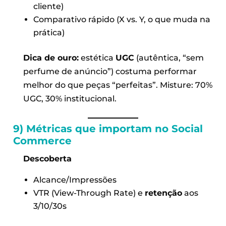
cliente)
Comparativo rápido (X vs. Y, o que muda na
prática)
Dica de ouro:
estética
UGC
(autêntica, “sem
perfume de anúncio”) costuma performar
melhor do que peças “perfeitas”. Misture: 70%
UGC, 30% institucional.
9) Métricas que importam no Social
Commerce
Descoberta
Alcance/Impressões
VTR (View-Through Rate) e
retenção
aos
3/10/30s