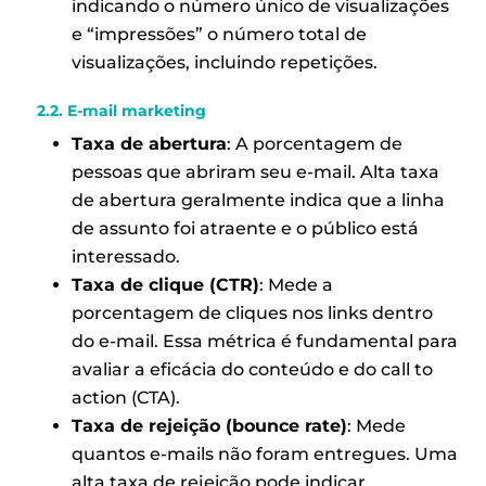
indicando o número único de visualizações
e “impressões” o número total de
visualizações, incluindo repetições.
2.2. E-mail marketing
Taxa de abertura
: A porcentagem de
pessoas que abriram seu e-mail. Alta taxa
de abertura geralmente indica que a linha
de assunto foi atraente e o público está
interessado.
Taxa de clique (CTR)
: Mede a
porcentagem de cliques nos links dentro
do e-mail. Essa métrica é fundamental para
avaliar a eficácia do conteúdo e do call to
action (CTA).
Taxa de rejeição (bounce rate)
: Mede
quantos e-mails não foram entregues. Uma
alta taxa de rejeição pode indicar