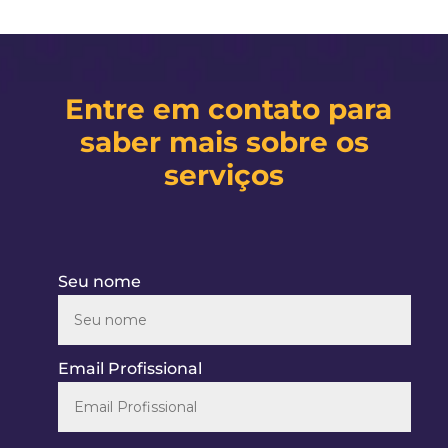
Entre em contato para
saber mais sobre os
serviços
Seu nome
Email Profissional