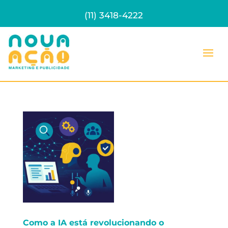
(11) 3418-4222
Como a IA está revolucionando o