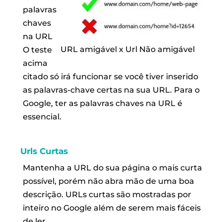
palavras
chaves
na URL
URL amigável x Url Não amigável
O teste
acima
citado só irá funcionar se você tiver inserido
as palavras-chave certas na sua URL. Para o
Google, ter as palavras chaves na URL é
essencial.
Urls Curtas
Mantenha a URL do sua página o mais curta
possível, porém não abra mão de uma boa
descrição. URLs curtas são mostradas por
inteiro no Google além de serem mais fáceis
de ler.