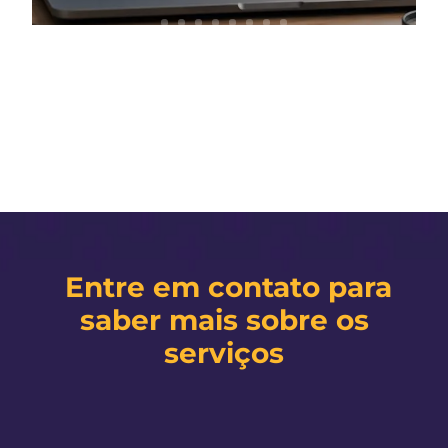
Entre em contato para
saber mais sobre os
serviços