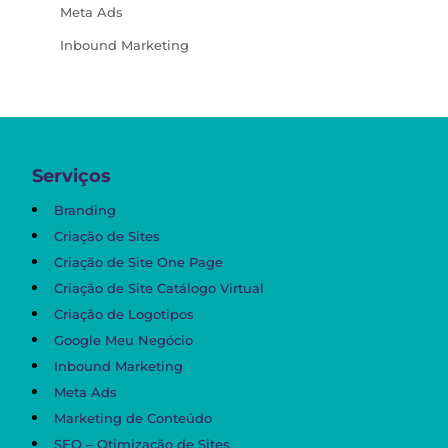
Meta Ads
Inbound Marketing
Serviços
Branding
Criação de Sites
Criação de Site One Page
Criação de Site Catálogo Virtual
Criação de Logotipos
Google Meu Negócio
Inbound Marketing
Meta Ads
Marketing de Conteúdo
SEO – Otimização de Sites