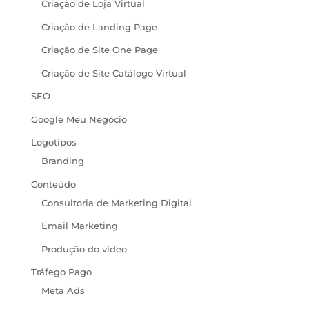
Criação de Loja Virtual
Criação de Landing Page
Criação de Site One Page
Criação de Site Catálogo Virtual
SEO
Google Meu Negócio
Logotipos
Branding
Conteúdo
Consultoria de Marketing Digital
Email Marketing
Produção do vídeo
Tráfego Pago
Meta Ads