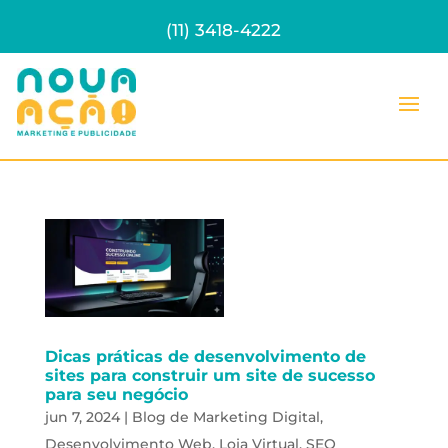
(11) 3418-4222
Dicas práticas de desenvolvimento de
sites para construir um site de sucesso
para seu negócio
jun 7, 2024
|
Blog de Marketing Digital
,
Desenvolvimento Web
,
Loja Virtual
,
SEO