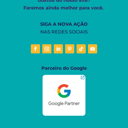
Gostou do nosso site?
Faremos ainda melhor para você.
SIGA A NOVA AÇÃO
NAS REDES SOCIAIS
Parceiro do Google