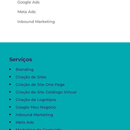
Google Ads
Meta Ads
Inbound Marketing
Serviços
Branding
Criação de Sites
Criação de Site One Page
Criação de Site Catálogo Virtual
Criação de Logotipos
Google Meu Negócio
Inbound Marketing
Meta Ads
Marketing de Conteúdo