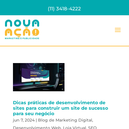
(11) 3418-4222
Dicas práticas de desenvolvimento de
sites para construir um site de sucesso
para seu negócio
jun 7, 2024
|
Blog de Marketing Digital
,
Desenvolvimento Web
,
Loja Virtual
,
SEO