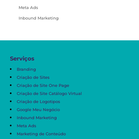
Meta Ads
Inbound Marketing
Serviços
Branding
Criação de Sites
Criação de Site One Page
Criação de Site Catálogo Virtual
Criação de Logotipos
Google Meu Negócio
Inbound Marketing
Meta Ads
Marketing de Conteúdo