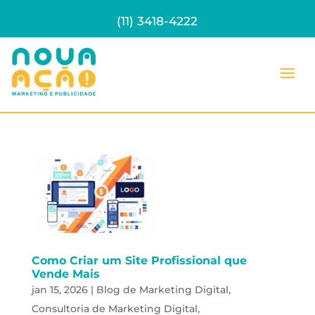
(11) 3418-4222
Como Criar um Site Profissional que
Vende Mais
jan 15, 2026
|
Blog de Marketing Digital
,
Consultoria de Marketing Digital
,