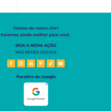
Gostou do nosso site?
Faremos ainda melhor para você.
SIGA A NOVA AÇÃO
NAS REDES SOCIAIS
Parceiro do Google