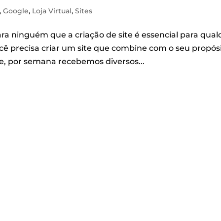
,
Google
,
Loja Virtual
,
Sites
ra ninguém que a criação de site é essencial para qual
cê precisa criar um site que combine com o seu propósi
e, por semana recebemos diversos...