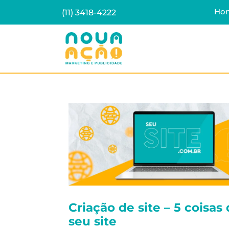
Ho
(11) 3418-4222
Criação de site – 5 coisas
seu site