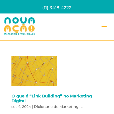
(11) 3418-4222
O que é “Link Building” no Marketing
Digital
set 4, 2024
|
Dicionário de Marketing
,
L