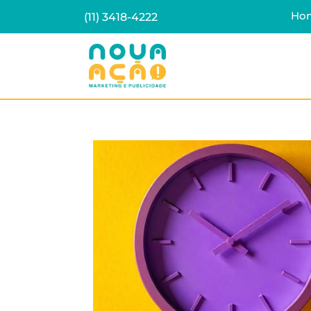
Ho
(11) 3418-4222