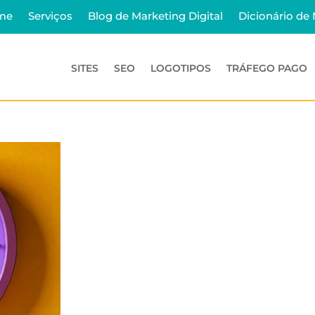
me
Serviços
Blog de Marketing Digital
Dicionário de
SITES
SEO
LOGOTIPOS
TRÁFEGO PAGO