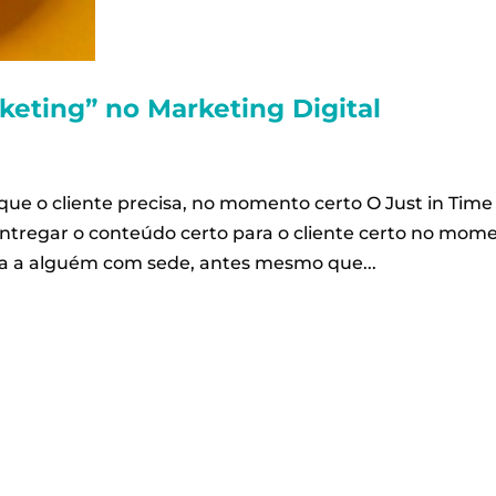
keting” no Marketing Digital
que o cliente precisa, no momento certo O Just in Time
entregar o conteúdo certo para o cliente certo no mom
ua a alguém com sede, antes mesmo que...