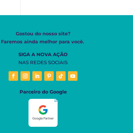
Gostou do nosso site?
Faremos ainda melhor para você.
SIGA A NOVA AÇÃO
NAS REDES SOCIAIS
Parceiro do Google