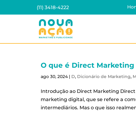
Ho
(11) 3418-4222
O que é Direct Marketing
ago 30, 2024
|
D
,
Dicionário de Marketing
,
M
Introdução ao Direct Marketing Direc
marketing digital, que se refere a com
intermediários. Mas o que isso realmen