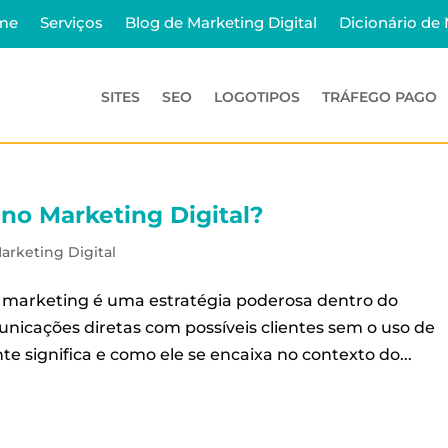
me
Serviços
Blog de Marketing Digital
Dicionário de
SITES
SEO
LOGOTIPOS
TRÁFEGO PAGO
 no Marketing Digital?
arketing Digital
t marketing é uma estratégia poderosa dentro do
unicações diretas com possíveis clientes sem o uso de
te significa e como ele se encaixa no contexto do...