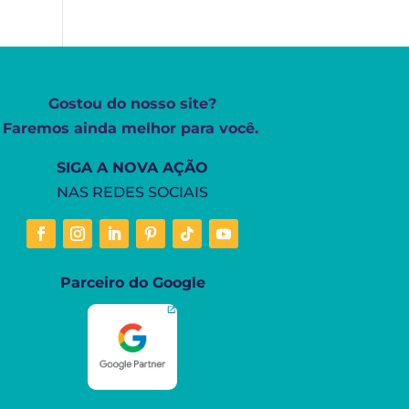
Gostou do nosso site?
Faremos ainda melhor para você.
SIGA A NOVA AÇÃO
NAS REDES SOCIAIS
Parceiro do Google