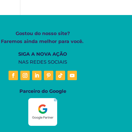
Gostou do nosso site?
Faremos ainda melhor para você.
SIGA A NOVA AÇÃO
NAS REDES SOCIAIS
Parceiro do Google