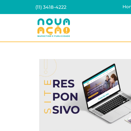
Ho
(11) 3418-4222