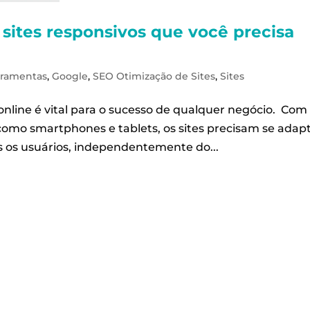
sites responsivos que você precisa
rramentas
,
Google
,
SEO Otimização de Sites
,
Sites
 online é vital para o sucesso de qualquer negócio. Com
 como smartphones e tablets, os sites precisam se adap
s os usuários, independentemente do...