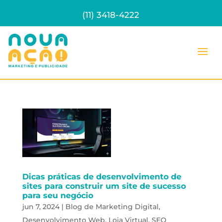
(11) 3418-4222
Dicas práticas de desenvolvimento de
sites para construir um site de sucesso
para seu negócio
jun 7, 2024
|
Blog de Marketing Digital
,
Desenvolvimento Web
,
Loja Virtual
,
SEO