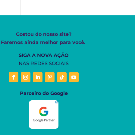
Gostou do nosso site?
Faremos ainda melhor para você.
SIGA A NOVA AÇÃO
NAS REDES SOCIAIS
Parceiro do Google