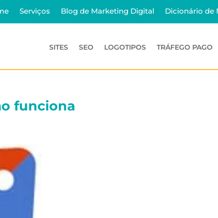
me
Serviços
Blog de Marketing Digital
Dicionário de
SITES
SEO
LOGOTIPOS
TRÁFEGO PAGO
o funciona