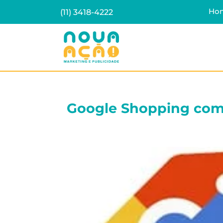
Ho
(11) 3418-4222
Google Shopping com