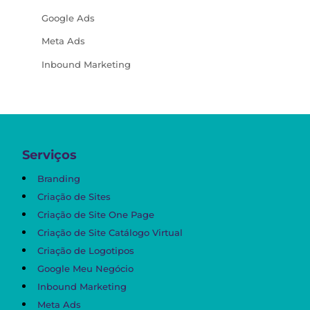
Google Ads
Meta Ads
Inbound Marketing
Serviços
Branding
Criação de Sites
Criação de Site One Page
Criação de Site Catálogo Virtual
Criação de Logotipos
Google Meu Negócio
Inbound Marketing
Meta Ads